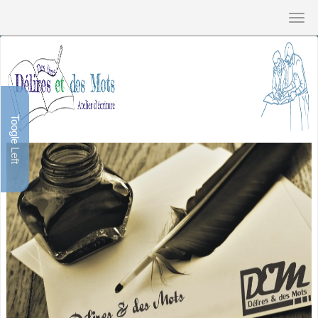
Toogle Left