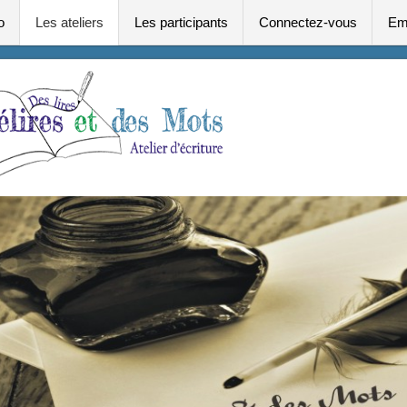
o
Les ateliers
Les participants
Connectez-vous
Em