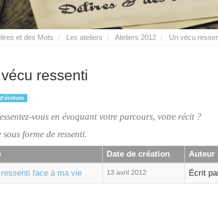
lires et des Mots
Les ateliers
Ateliers 2012
Un vécu ressen
vécu ressenti
 d'écriture
essentez-vous en évoquant votre parcours, votre récit ?
e sous forme de ressenti.
e
Date de création
Auteur
ressenti face à ma vie
13 avril 2012
Écrit p