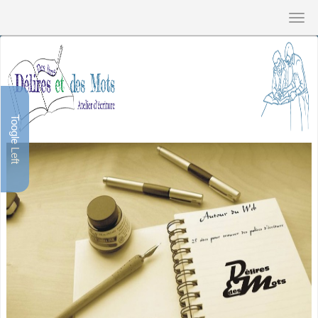
Toogle Left