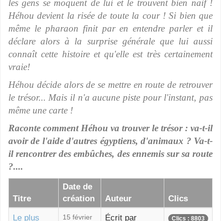
les gens se moquent de lui et le trouvent bien naif !
Héhou devient la risée de toute la cour ! Si bien que
même le pharaon finit par en entendre parler et il
déclare alors à la surprise générale que lui aussi
connaît cette histoire et qu'elle est très certainement
vraie!
Héhou décide alors de se mettre en route de retrouver
le trésor... Mais il n'a aucune piste pour l'instant, pas
même une carte !
Raconte comment Héhou va trouver le trésor : va-t-il
avoir de l'aide d'autres égyptiens, d'animaux ? Va-t-
il rencontrer des embûches, des ennemis sur sa route
?....
Date de
Titre
création
Auteur
Clics
Le plus
15 février
Écrit par
Clics : 8803