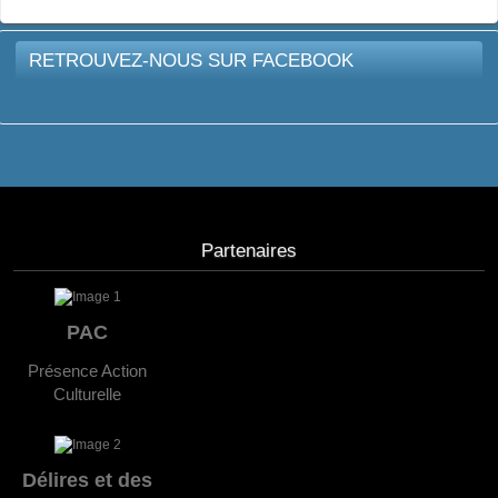
RETROUVEZ-NOUS SUR FACEBOOK
Partenaires
PAC
Présence Action
Culturelle
Délires et des