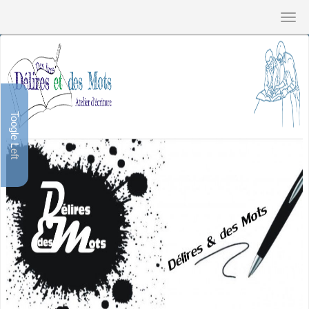
Toogle Left