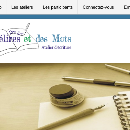
o
Les ateliers
Les participants
Connectez-vous
Em