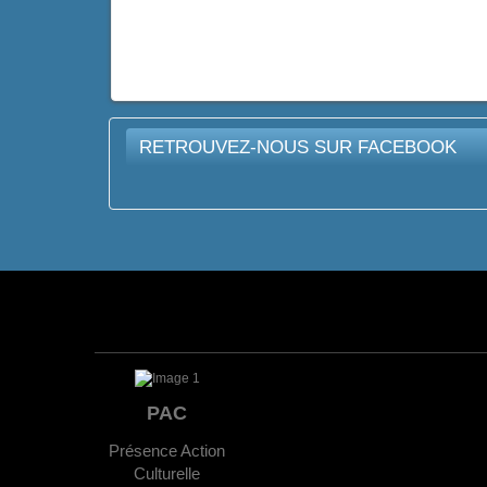
RETROUVEZ-NOUS SUR FACEBOOK
PAC
Présence Action
Culturelle