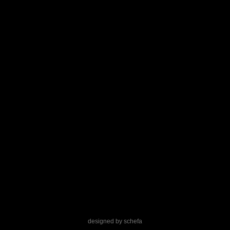
designed by
schefa