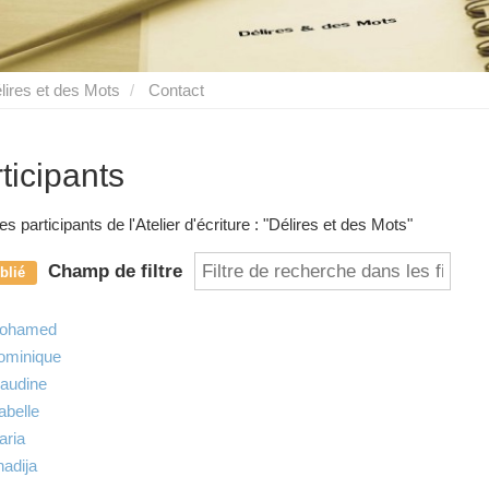
lires et des Mots
Contact
ticipants
es participants de l'Atelier d'écriture : "Délires et des Mots"
Champ de filtre
blié
ohamed
ominique
audine
abelle
aria
adija