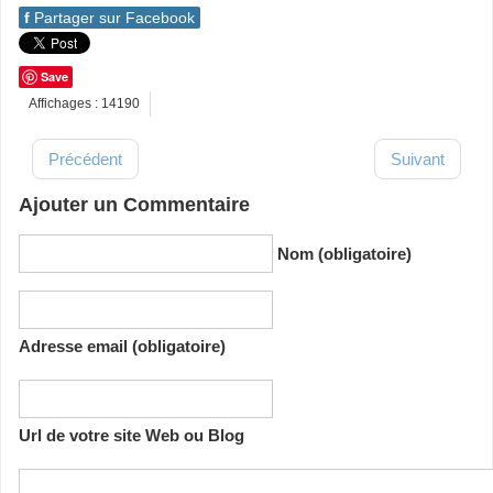
f
Partager sur Facebook
Save
Affichages : 14190
Précédent
Suivant
Ajouter un Commentaire
Nom (obligatoire)
Adresse email (obligatoire)
Url de votre site Web ou Blog