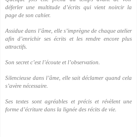
déferler une multitude d’écrits qui vient noircir la
page de son cahier.
Assidue dans l’âme, elle s’imprègne de chaque atelier
afin d’enrichir ses écrits et les rendre encore plus
attractifs.
Son secret c’est l’écoute et l’observation.
Silencieuse dans l’âme, elle sait déclamer quand cela
s’avère nécessaire.
Ses textes sont agréables et précis et révèlent une
forme d’écriture dans la lignée des récits de vie.