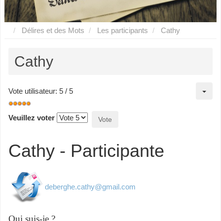
Délires et des Mots
Les participants
Cathy
Cathy
Vote utilisateur:
5
/
5
Veuillez voter
Cathy - Participante
deberghe.cathy@gmail.com
Qui suis-je ?