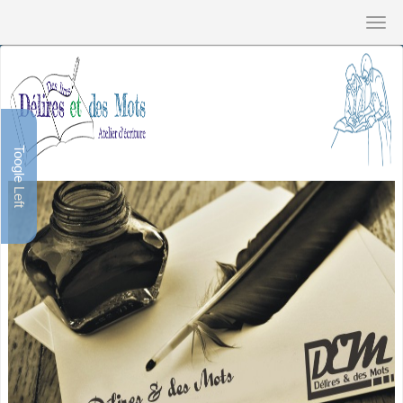
Toogle Left