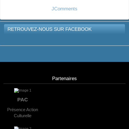
JComments
RETROUVEZ-NOUS SUR FACEBOOK
Partenaires
PAC
Présence Action
Culturelle