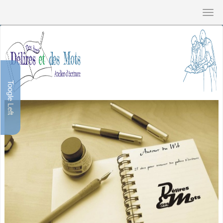
Toogle Left