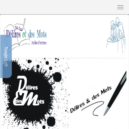
Toogle Left